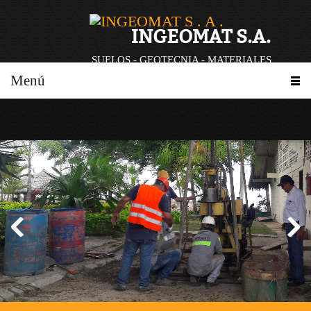
INGEOMAT S.A.
SUELOS - GEOTECNIA - MATERIALES
Menú