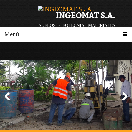
INGEOMAT S.A.
SUELOS - GEOTECNIA - MATERIALES
Menú